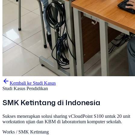
Kembali ke Studi Kasus
Studi Kasus Pendidikan
SMK Ketintang di Indonesia
Sukses menerapkan solusi sharing vCloudPoint S100 untuk 20 unit
workstation ujian dan KBM di laboratorium komputer sekolah.
Works /
SMK Ketintang