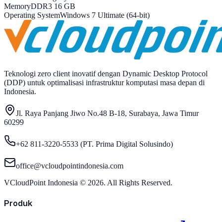
Memory
DDR3 16 GB
Operating System
Windows 7 Ultimate (64-bit)
Teknologi zero client inovatif dengan Dynamic Desktop Protocol
(DDP) untuk optimalisasi infrastruktur komputasi masa depan di
Indonesia.
Jl. Raya Panjang Jiwo No.48 B-18, Surabaya, Jawa Timur
60299
+62 811-3220-5533 (PT. Prima Digital Solusindo)
office@vcloudpointindonesia.com
VCloudPoint Indonesia ©
2026
. All Rights Reserved.
Produk