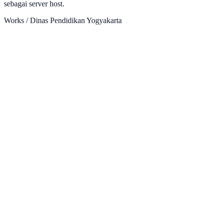
sebagai server host.
Works /
Dinas Pendidikan Yogyakarta