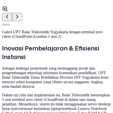
Galeri UPT Balai Tekkomdik Yogyakarta dengan terminal zero
client vCloudPoint (Gambar
1
dari
2
)
Inovasi Pembelajaran & Efisiensi
Instansi
Sebagai lembaga pemerintah yang bertanggung jawab atas
pengembangan teknologi informasi komunikasi pendidikan, UPT
Balai Tekkomdik Dinas Pendidikan Provinsi DIY Yogyakarta terus
mencari solusi komputasi yang efisien secara anggaran, ringkas,
serta mudah dirawat.
Dalam uji coba dan implementasi ini, Balai Tekkomdik menerapkan
5 unit terminal zero client vCloudPoint di dalam satu ruang
pelatihan. Menariknya, sistem ini tidak menggunakan server desktop
besar konvensional melainkan laptop/notebook Lenovo Notebook